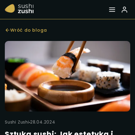
Wróć do bloga
Sushi Zushi
28.04.2024
Sztuka sushi: Jak estetyka i