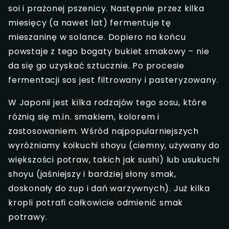
soi i prażonej pszenicy. Następnie przez kilka
miesięcy (a nawet lat) fermentuje tę
mieszaninę w solance. Dopiero na końcu
powstaje z tego bogaty bukiet smakowy – nie
da się go uzyskać sztucznie. Po procesie
fermentacji sos jest filtrowany i pasteryzowany.
W Japonii jest kilka rodzajów tego sosu, które
różnią się m.in. smakiem, kolorem i
zastosowaniem. Wśród najpopularniejszych
wyróżniamy koikuchi shoyu (ciemny, używany do
większości potraw, takich jak sushi) lub usukuchi
shoyu (jaśniejszy i bardziej słony smak,
doskonały do zup i dań warzywnych). Już kilka
kropli potrafi całkowicie odmienić smak
potrawy.