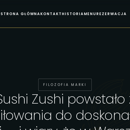
STRONA GŁÓWNA
KONTAKT
HISTORIA
MENU
REZERWACJA
FILOZOFIA MARKI
Sushi Zushi powstało 
iłowania do doskona