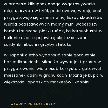
w procesie kilkugodzinnego wygotowywania
mięsa, przypraw i ziół, podstawową wersję dashi
przygotowuje się z minimalnej liczby składników.
Wśród podstawowych mamy m.in. wodorosty
kombu i suszone płatki tuńczyka katsuobushi. W
bulionie często pojawiają się też suszone
sardynki niboshi i grzyby shiitake.
W Japonii ciężko wyobrazić sobie gotowanie
bez bulionu dashi. Mimo że wywar jest prosty w
przygotowaniu, wiele osób korzysta z gotowych
mieszanek dashi w granulkach. Można je kupić w
większości japońskich marketów i konbini.
GŁODNY PO LEKTURZE?