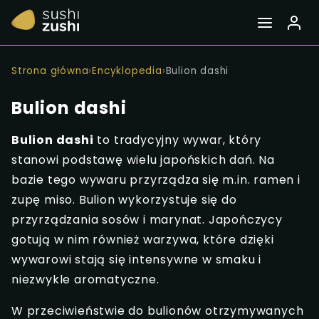
Strona główna
›
Encyklopedia
›
Bulion dashi
Bulion dashi
Bulion dashi
to tradycyjny wywar, który
stanowi podstawę wielu japońskich dań. Na
bazie tego wywaru przyrządza się m.in. ramen i
zupę miso. Bulion wykorzystuje się do
przyrządzania sosów i marynat. Japończycy
gotują w nim również warzywa, które dzięki
wywarowi stają się intensywne w smaku i
niezwykle aromatyczne.
W przeciwieństwie do bulionów otrzymywanych