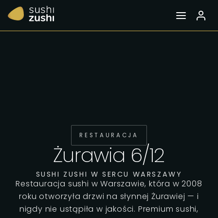
RESTAURACJA
Żurawia 6/12
SUSHI ZUSHI W SERCU WARSZAWY
Restauracja sushi w Warszawie, która w 2008
roku otworzyła drzwi na słynnej Żurawiej — i
nigdy nie ustąpiła w jakości. Premium sushi,