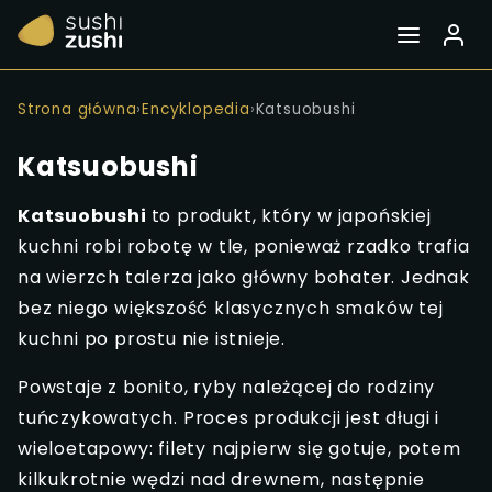
Strona główna
›
Encyklopedia
›
Katsuobushi
Katsuobushi
Katsuobushi
to produkt, który w japońskiej
kuchni robi robotę w tle, ponieważ rzadko trafia
na wierzch talerza jako główny bohater. Jednak
bez niego większość klasycznych smaków tej
kuchni po prostu nie istnieje.
Powstaje z bonito, ryby należącej do rodziny
tuńczykowatych. Proces produkcji jest długi i
wieloetapowy: filety najpierw się gotuje, potem
kilkukrotnie wędzi nad drewnem, następnie