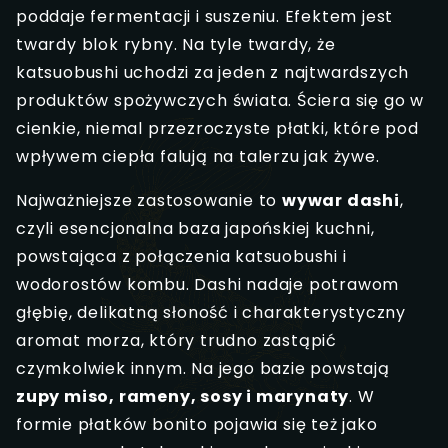
poddaje fermentacji i suszeniu. Efektem jest
twardy blok rybny. Na tyle twardy, że
katsuobushi uchodzi za jeden z najtwardszych
produktów spożywczych świata. Ściera się go w
cienkie, niemal przezroczyste płatki, które pod
wpływem ciepła falują na talerzu jak żywe.
Najważniejsze zastosowanie to
wywar dashi
,
czyli esencjonalna baza japońskiej kuchni,
powstająca z połączenia katsuobushi i
wodorostów kombu. Dashi nadaje potrawom
głębię, delikatną słoność i charakterystyczny
aromat morza, który trudno zastąpić
czymkolwiek innym. Na jego bazie powstają
zupy miso, rameny, sosy i marynaty
. W
formie płatków bonito pojawia się też jako