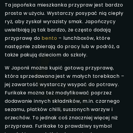
Ta japońska mieszkanka przypraw jest bardzo
prosta w użyciu. Wystarczy posypać nią ciepły
ryż, aby zyskał wyrazisty smak. Japończycy
uwielbiają ją tak bardzo, że często dodają
przyprawę do
bento
– lunchboxów, które
następnie zabierają do pracy lub w podróż, a
także pakują dzieciom do szkoły.
W Japonii można kupić gotową przyprawę,
która sprzedawana jest w małych torebkach –
jej zawartość wystarczy wsypać do potrawy.
Furikake można też modyfikować poprzez
dodawanie innych składników, m.in. czarnego
sezamu, płatków chilli, suszonych warzyw i
orzechów. To jednak coś znaczniej więcej niż
przyprawa. Furikake to prawdziwy symbol