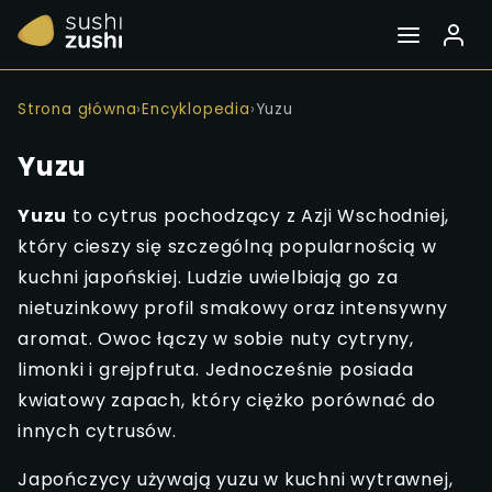
Strona główna
›
Encyklopedia
›
Yuzu
Yuzu
Yuzu
to cytrus pochodzący z Azji Wschodniej,
który cieszy się szczególną popularnością w
kuchni japońskiej. Ludzie uwielbiają go za
nietuzinkowy profil smakowy oraz intensywny
aromat. Owoc łączy w sobie nuty cytryny,
limonki i grejpfruta. Jednocześnie posiada
kwiatowy zapach, który ciężko porównać do
innych cytrusów.
Japończycy używają yuzu w kuchni wytrawnej,