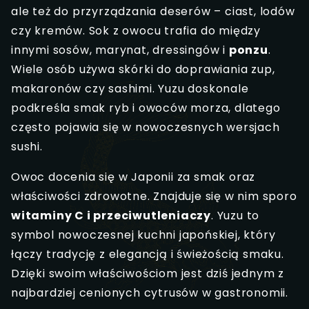
ale też do przyrządzania deserów – ciast, lodów
czy kremów. Sok z owocu trafia do między
innymi sosów, marynat, dressingów i
ponzu
.
Wiele osób używa skórki do doprawiania zup,
makaronów czy sashimi. Yuzu doskonale
podkreśla smak ryb i owoców morza, dlatego
często pojawia się w nowoczesnych wersjach
sushi.
Owoc docenia się w Japonii za smak oraz
właściwości zdrowotne. Znajduje się w nim sporo
witaminy C i przeciwutleniaczy
. Yuzu to
symbol nowoczesnej kuchni japońskiej, który
łączy tradycję z elegancją i świeżością smaku.
Dzięki swoim właściwościom jest dziś jednym z
najbardziej cenionych cytrusów w gastronomii.