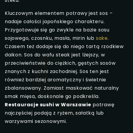
steku.
Kluczowym elementem potrawy jest sos –
nadaje całości japońskiego charakteru.
Przygotowuje się go zwykle na bazie sosu
sojowego, czosnku, masła, mirin lub
sake
.
Czasem też dodaje się do niego tartą rzodkiew
daikon. Sos do wafu steak jest lżejszy, w
przeciwieństwie do ciężkich, gęstych sosów
znanych z kuchni zachodniej. Sos ten jest
również bardziej aromatyczny i świetnie
zbalansowany. Zamiast maskować naturalny
smak mięsa, doskonale go podkreśla.
Restauracje sushi w Warszawie
potrawę
najczęściej podają z ryżem, sałatką lub
warzywami sezonowymi.