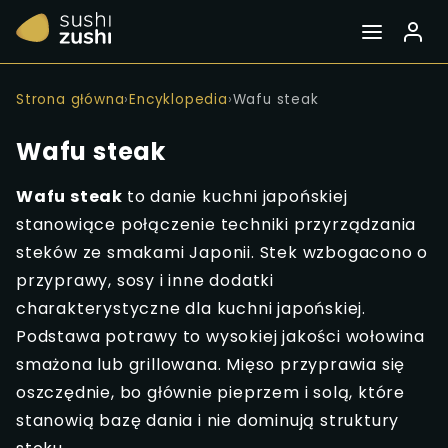
Strona główna
›
Encyklopedia
›
Wafu steak
Wafu steak
Wafu steak
to danie kuchni japońskiej
stanowiące połączenie techniki przyrządzania
steków ze smakami Japonii. Stek wzbogacono o
przyprawy, sosy i inne dodatki
charakterystyczne dla kuchni japońskiej.
Podstawa potrawy to wysokiej jakości wołowina
smażona lub grillowana. Mięso przyprawia się
oszczędnie, bo głównie pieprzem i solą, które
stanowią bazę dania i nie dominują struktury